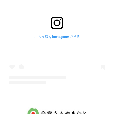
この投稿をInstagramで見る
姪浜タクシーグループ(@meinohama_taxi1950)がシェアした投稿